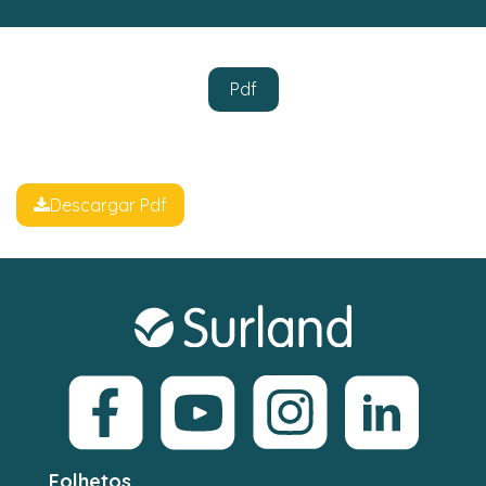
Pdf
Descargar Pdf
Folhetos