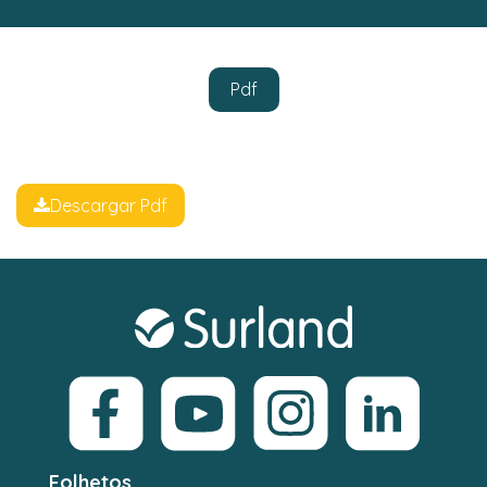
Pdf
Descargar Pdf
Folhetos