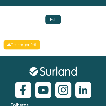
Pdf
Descargar Pdf
Folhetos