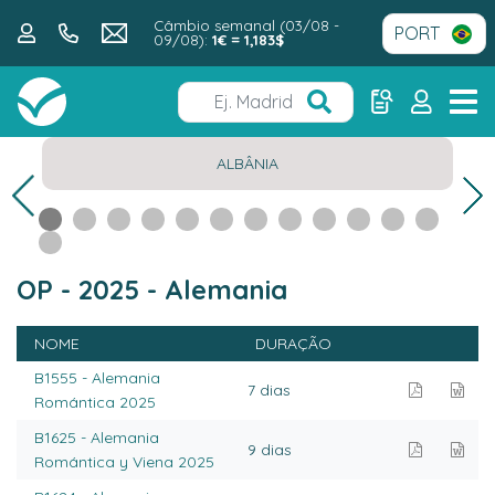
Câmbio semanal (03/08 -
09/08):
1€ = 1,183$
ALBÂNIA
OP - 2025 - Alemania
NOME
DURAÇÃO
B1555 - Alemania
7 dias
Romántica 2025
B1625 - Alemania
9 dias
Romántica y Viena 2025