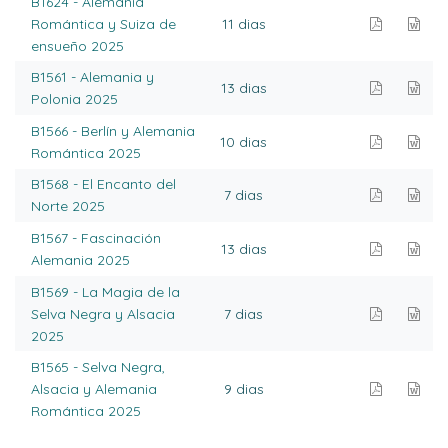
B1624 - Alemania
Romántica y Suiza de
11 dias
ensueño 2025
B1561 - Alemania y
13 dias
Polonia 2025
B1566 - Berlín y Alemania
10 dias
Romántica 2025
B1568 - El Encanto del
7 dias
Norte 2025
B1567 - Fascinación
13 dias
Alemania 2025
B1569 - La Magia de la
Selva Negra y Alsacia
7 dias
2025
B1565 - Selva Negra,
Alsacia y Alemania
9 dias
Romántica 2025