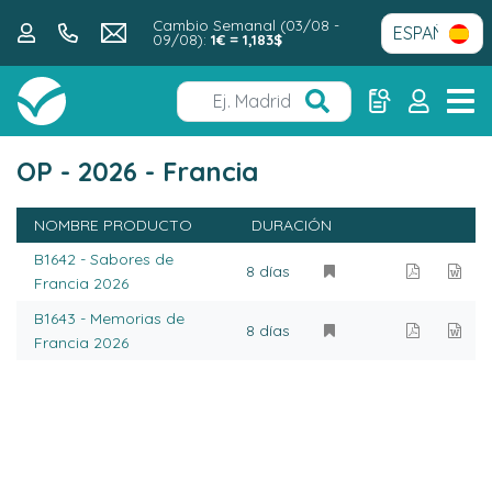
Cambio Semanal (03/08 -
09/08):
1€ = 1,183$
OP - 2026 - Francia
NOMBRE PRODUCTO
DURACIÓN
B1642 - Sabores de
8 días
Francia 2026
B1643 - Memorias de
8 días
Francia 2026