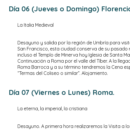
Día 06 (Jueves o Domingo) Florencia
La Italia Medieval
Desayuno y salida por la región de Umbría para visita
San Francisco, esta ciudad conserva de su pasado ro
incluso el Templo de Minerva hoy Iglesia de Santa Ma
Continuación a Roma por el valle del Tíber. A la llega
Roma Barroca y a su término tendremos la Cena esp
“Termas del Coliseo o similar”. Alojamiento.
Día 07 (Viernes o Lunes) Roma.
La eterna, la imperial, la cristiana
Desayuno. A primera hora realizaremos la Visita a l