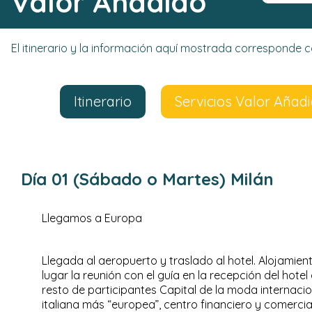
Valor Añadido
El itinerario y la información aquí mostrada corresponde
Itinerario
Servicios Valor Añad
Día 01 (Sábado o Martes) Milán
Llegamos a Europa
Llegada al aeropuerto y traslado al hotel. Alojamiento
lugar la reunión con el guía en la recepción del hot
resto de participantes Capital de la moda internaci
italiana más “europea”, centro financiero y comerci