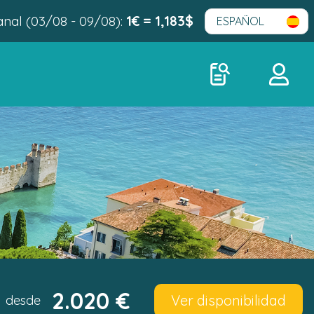
al (03/08 - 09/08):
1€ = 1,183$
2.020 €
Ver disponibilidad
desde