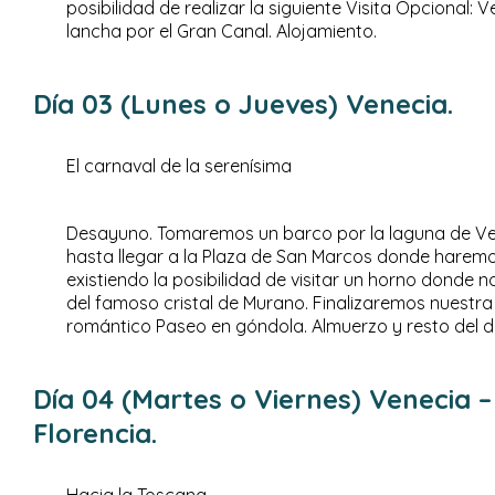
posibilidad de realizar la siguiente Visita Opcional:
lancha por el Gran Canal. Alojamiento.
Día 03 (Lunes o Jueves) Venecia.
El carnaval de la serenísima
Desayuno. Tomaremos un barco por la laguna de Ven
hasta llegar a la Plaza de San Marcos donde haremo
existiendo la posibilidad de visitar un horno donde
del famoso cristal de Murano. Finalizaremos nuestra 
romántico Paseo en góndola. Almuerzo y resto del dí
Día 04 (Martes o Viernes) Venecia –
Florencia.
Hacia la Toscana