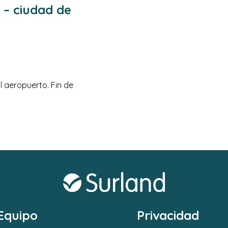
 – ciudad de
l aeropuerto. Fin de
Equipo
Privacidad