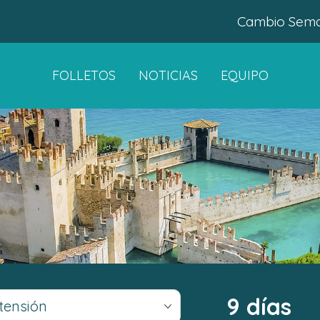
Cambio Seman
FOLLETOS
NOTICIAS
EQUIPO
9 días
tensión