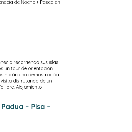
 Venecia de Noche + Paseo en
ecia recorriendo sus islas
s un tour de orientación
 nos harán una demostración
visita disfrutando de un
a libre. Alojamiento
 Padua – Pisa –