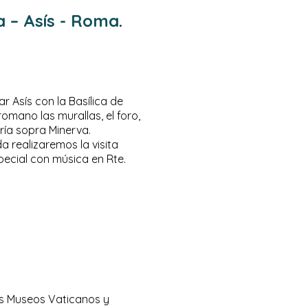
 – Asís - Roma.
r Asís con la Basílica de
mano las murallas, el foro,
ría sopra Minerva.
da realizaremos la visita
ecial con música en Rte.
os Museos Vaticanos y