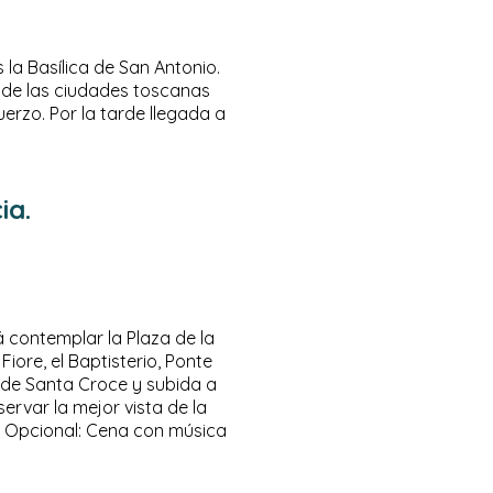
a Basílica de San Antonio.
 de las ciudades toscanas
erzo. Por la tarde llegada a
ia.
 contemplar la Plaza de la
iore, el Baptisterio, Ponte
ia de Santa Croce y subida a
rvar la mejor vista de la
ta Opcional: Cena con música