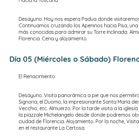
Desayuno. Hoy nos espera Padua donde visitaremos l
Continuamos cruzando los Apeninos hacia Pisa, una
más conocidas para admirar su Torre Inclinada. Almu
Florencia. Cena y alojamiento.
Día 05 (Miércoles o Sábado) Florenc
El Renacimiento
Desayuno. Visita panorámica a pie que nos permitirá
Signoria, el Duomo, la impresionante Santa María dei F
Vecchio, etc. Almuerzo. Por la tarde visita a la igles
la piazzale Michelangelo desde donde podremos obse
ciudad de Florencia. Alojamiento. Por la noche, Visi
en el restaurante La Certosa.