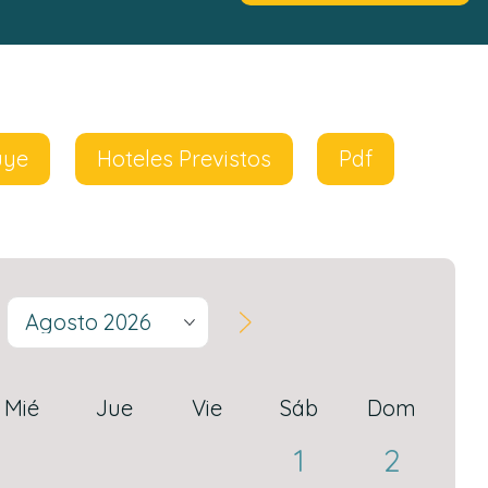
uye
Hoteles Previstos
Pdf
Agosto 2026
Mié
Jue
Vie
Sáb
Dom
1
2