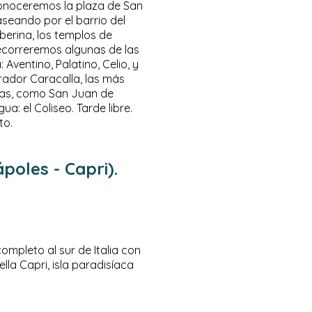
conoceremos la plaza de San
aseando por el barrio del
berina, los templos de
Recorreremos algunas de las
Aventino, Palatino, Celio, y
rador Caracalla, las más
ias, como San Juan de
a: el Coliseo. Tarde libre.
to.
oles - Capri).
mpleto al sur de Italia con
ella Capri, isla paradisíaca