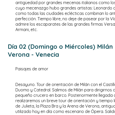
antigüedad por grandes mecenas italianos como los 
cuyo mecenazgo hubo grandes artistas: Leonardo da
como todas las ciudades eclécticas combinan lo ant
perfección. Tiempo libre, no deje de pasear por la 
admire los escaparates de las grandes firmas Versa
Armani, etc.
Día 02 (Domingo o Miércoles) Milán
Verona - Venecia
Paisajes de amor
Desayuno. Tour de orientación de Milán con el Castill
Duomo y Catedral. Salimos de Milán para dirigirnos 
pequeño crucero en barco. Posteriormente llegada
realizaremos un breve tour de orientación y tiempo 
de Julieta, la Plaza Bra y la Arena de Verona, antig
utilizado hoy en día como escenario de Ópera. Salid