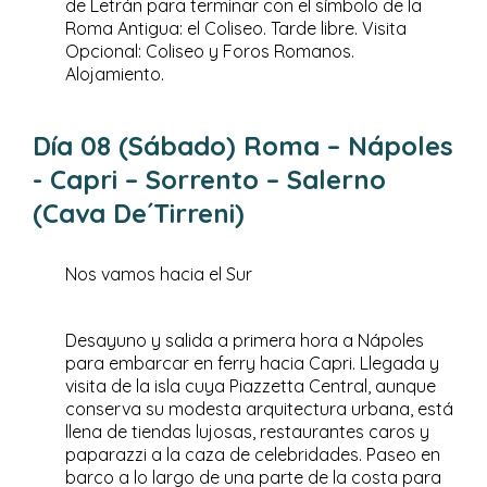
de Letrán para terminar con el símbolo de la
Roma Antigua: el Coliseo. Tarde libre. Visita
Opcional: Coliseo y Foros Romanos.
Alojamiento.
Día 08 (Sábado) Roma – Nápoles
- Capri – Sorrento – Salerno
(Cava De´Tirreni)
Nos vamos hacia el Sur
Desayuno y salida a primera hora a Nápoles
para embarcar en ferry hacia Capri. Llegada y
visita de la isla cuya Piazzetta Central, aunque
conserva su modesta arquitectura urbana, está
llena de tiendas lujosas, restaurantes caros y
paparazzi a la caza de celebridades. Paseo en
barco a lo largo de una parte de la costa para