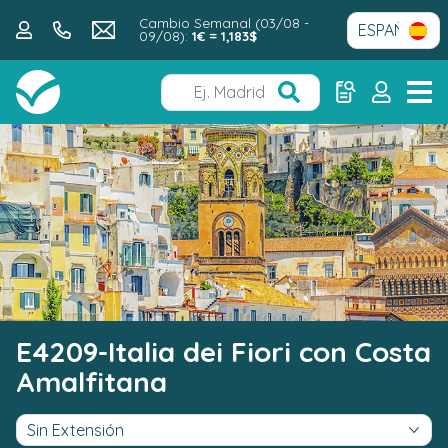
Cambio Semanal (03/08 -
09/08):
1€ = 1,183$
E4209-Italia dei Fiori con Costa
Amalfitana
Sin Extensión