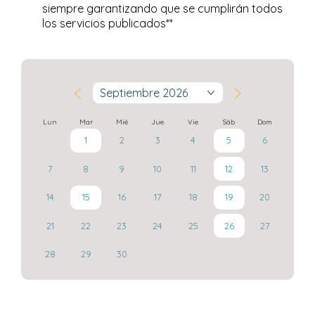
siempre garantizando que se cumplirán todos
los servicios publicados**
Septiembre 2026
Lun
Mar
Mié
Jue
Vie
Sáb
Dom
1
2
3
4
5
6
7
8
9
10
11
12
13
14
15
16
17
18
19
20
21
22
23
24
25
26
27
28
29
30